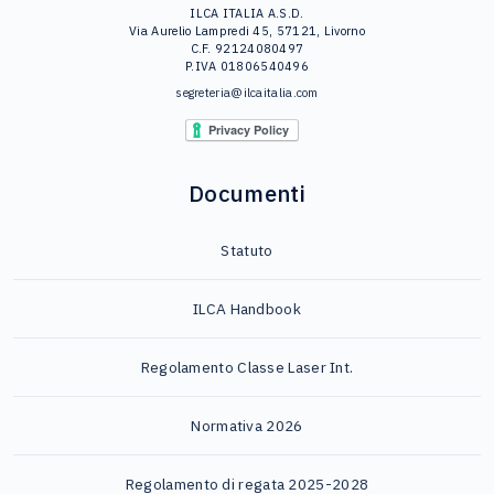
ILCA ITALIA A.S.D.
Via Aurelio Lampredi 45, 57121, Livorno
C.F. 92124080497
P.IVA 01806540496
segreteria@ilcaitalia.com
Documenti
Statuto
ILCA Handbook
Regolamento Classe Laser Int.
Normativa 2026
Regolamento di regata 2025-2028