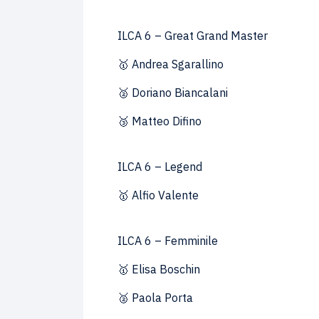
ILCA 6 – Great Grand Master
🥇 Andrea Sgarallino
🥈 Doriano Biancalani
🥉 Matteo Difino
ILCA 6 – Legend
🥇 Alfio Valente
ILCA 6 – Femminile
🥇 Elisa Boschin
🥈 Paola Porta