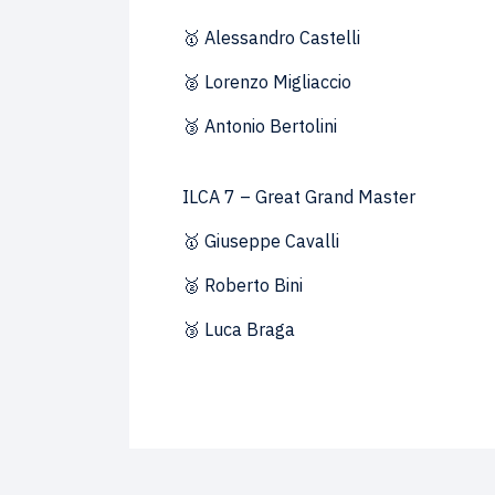
🥇 Alessandro Castelli
🥈 Lorenzo Migliaccio
🥉 Antonio Bertolini
ILCA 7 – Great Grand Master
🥇 Giuseppe Cavalli
🥈 Roberto Bini
🥉 Luca Braga