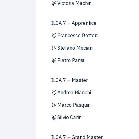
🥉 Victoria Machin
ILCA 7 – Apprentice
🥇 Francesco Bottoni
🥈 Stefano Meciani
🥉 Pietro Parisi
ILCA 7 – Master
🥇 Andrea Bianchi
🥈 Marco Pasquini
🥉 Silvio Carini
ILCA 7 – Grand Master