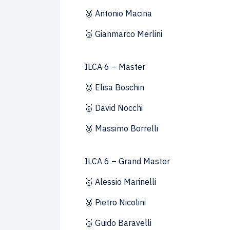
🥈 Antonio Macina
🥉 Gianmarco Merlini
ILCA 6 – Master
🥇 Elisa Boschin
🥈 David Nocchi
🥉 Massimo Borrelli
ILCA 6 – Grand Master
🥇 Alessio Marinelli
🥈 Pietro Nicolini
🥉 Guido Baravelli