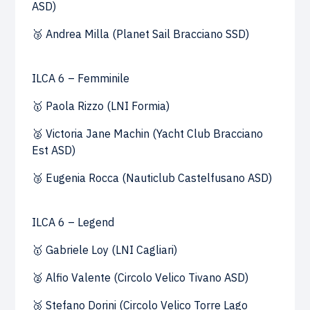
ASD)
🥉 Andrea Milla (Planet Sail Bracciano SSD)
ILCA 6 – Femminile
🥇 Paola Rizzo (LNI Formia)
🥈 Victoria Jane Machin (Yacht Club Bracciano
Est ASD)
🥉 Eugenia Rocca (Nauticlub Castelfusano ASD)
ILCA 6 – Legend
🥇 Gabriele Loy (LNI Cagliari)
🥈 Alfio Valente (Circolo Velico Tivano ASD)
🥉 Stefano Dorini (Circolo Velico Torre Lago