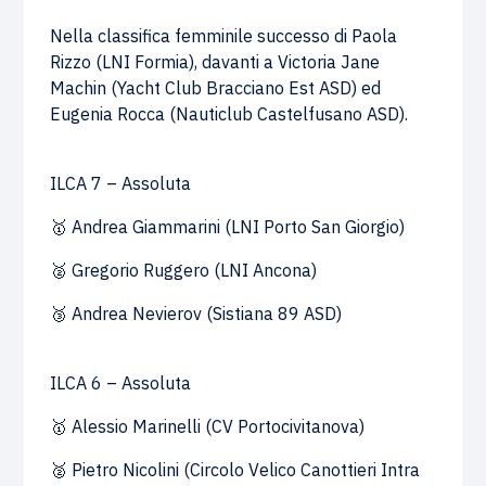
Nella classifica femminile successo di Paola
Rizzo (LNI Formia), davanti a Victoria Jane
Machin (Yacht Club Bracciano Est ASD) ed
Eugenia Rocca (Nauticlub Castelfusano ASD).
ILCA 7 – Assoluta
🥇 Andrea Giammarini (LNI Porto San Giorgio)
🥈 Gregorio Ruggero (LNI Ancona)
🥉 Andrea Nevierov (Sistiana 89 ASD)
ILCA 6 – Assoluta
🥇 Alessio Marinelli (CV Portocivitanova)
🥈 Pietro Nicolini (Circolo Velico Canottieri Intra