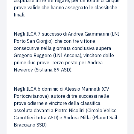
disputate altre tre regate, per un totale di cinque
prove valide che hanno assegnato le classifiche
finali.
Negli ILCA 7 successo di Andrea Giammarini (LNI
Porto San Giorgio), che con tre vittorie
consecutive nella giornata conclusiva supera
Gregorio Ruggero (LNI Ancona), vincitore delle
prime due prove. Terzo posto per Andrea
Nevierov (Sistiana 89 ASD).
Negli ILCA 6 dominio di Alessio Marinelli (CV
Portocivitanova), autore di tre successi nelle
prove odierne e vincitore della classifica
assoluta davanti a Pietro Nicolini (Circolo Velico
Canottieri Intra ASD) e Andrea Milla (Planet Sail
Bracciano SSD).