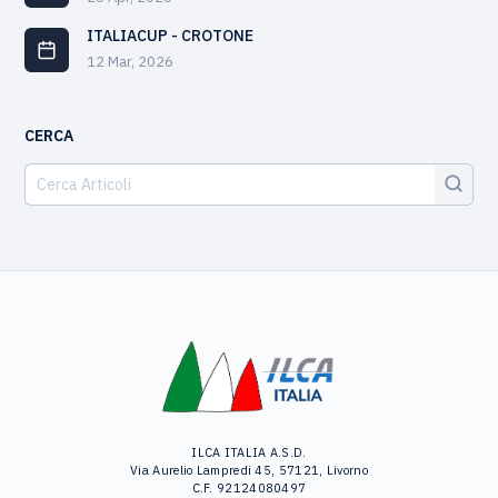
ITALIACUP - CROTONE
12 Mar, 2026
CERCA
ILCA ITALIA A.S.D.
Via Aurelio Lampredi 45, 57121, Livorno
C.F. 92124080497