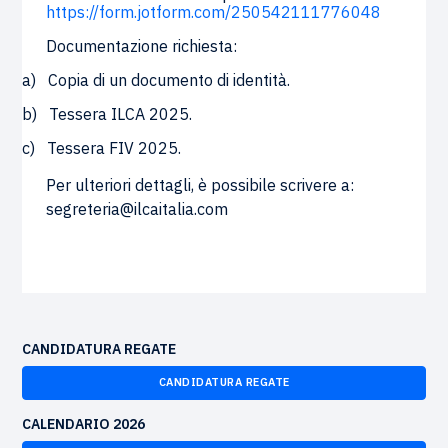
https://form.jotform.com/250542111776048
Documentazione richiesta:
a)
Copia di un documento di identità.
b)
Tessera ILCA 2025.
c)
Tessera FIV 2025.
Per ulteriori dettagli, è possibile scrivere a:
segreteria@ilcaitalia.com
CANDIDATURA REGATE
CANDIDATURA REGATE
CALENDARIO 2026