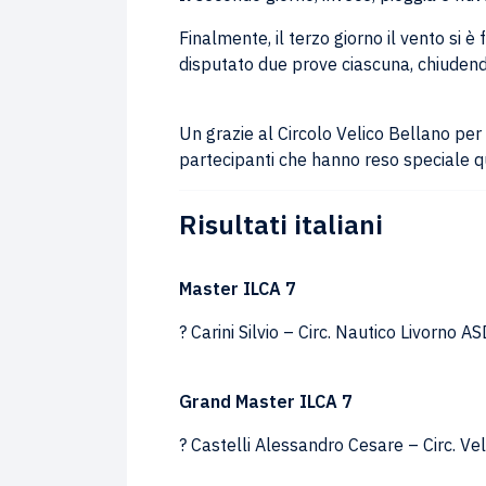
Finalmente, il terzo giorno il vento si 
disputato due prove ciascuna, chiudendo
Un grazie al Circolo Velico Bellano per l
partecipanti che hanno reso speciale qu
Risultati italiani
Master ILCA 7
? Carini Silvio – Circ. Nautico Livorno A
Grand Master ILCA 7
? Castelli Alessandro Cesare – Circ. V