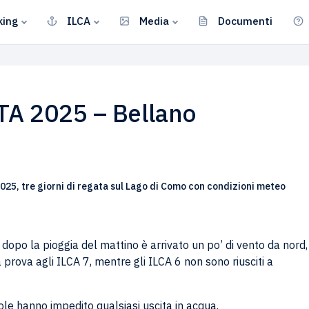
king
ILCA
Media
Documenti
TA 2025 – Bellano
2025, tre giorni di regata sul Lago di Como con condizioni meteo
 dopo la pioggia del mattino è arrivato un po’ di vento da nord,
prova agli ILCA 7, mentre gli ILCA 6 non sono riusciti a
ole hanno impedito qualsiasi uscita in acqua.