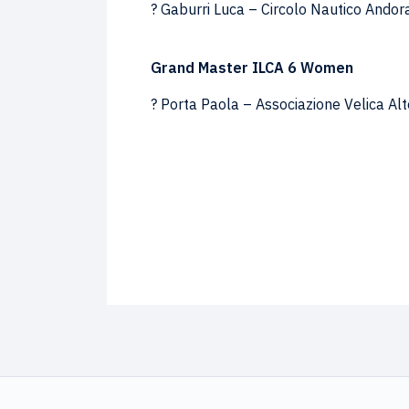
? Gaburri Luca – Circolo Nautico Ando
Grand Master ILCA 6 Women
? Porta Paola – Associazione Velica Al