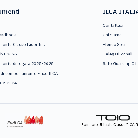
umenti
ILCA ITALI
o
Contattaci
andbook
Chi Siamo
mento Classe Laser Int.
Elenco Soci
iva 2026
Delegati Zonali
mento di regata 2025-2028
Safe Guarding Off
 di comportamento Etico ILCA
LCA 2024
Fornitore Ufficiale Classe ILCA It