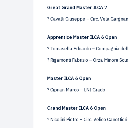
Great Grand Master ILCA 7
? Cavalli Giuseppe – Circ. Vela Gargna
Apprentice Master ILCA 6 Open
? Tomasella Edoardo – Compagnia del
? Rigamonti Fabrizio – Orza Minore Scu
Master ILCA 6 Open
? Ciprian Marco – LNI Grado
Grand Master ILCA 6 Open
? Nicolini Pietro – Circ. Velico Canottier