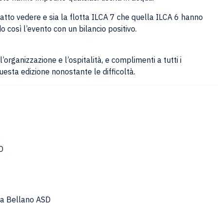
è fatto vedere e sia la flotta ILCA 7 che quella ILCA 6 hanno
 così l’evento con un bilancio positivo.
’organizzazione e l’ospitalità, e complimenti a tutti i
esta edizione nonostante le difficoltà.
SD
ela Bellano ASD