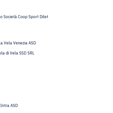
no Società Coop Sport Dilet
la Vela Venezia ASD
ola di Vela SSD SRL
i Intra ASD