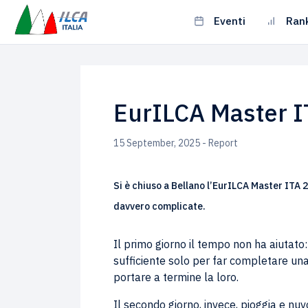
Eventi
Ran
EurILCA Master I
15 September, 2025 - Report
Si è chiuso a Bellano l’EurILCA Master ITA 
davvero complicate.
Il primo giorno il tempo non ha aiutato:
sufficiente solo per far completare una 
portare a termine la loro.
Il secondo giorno, invece, pioggia e nuv