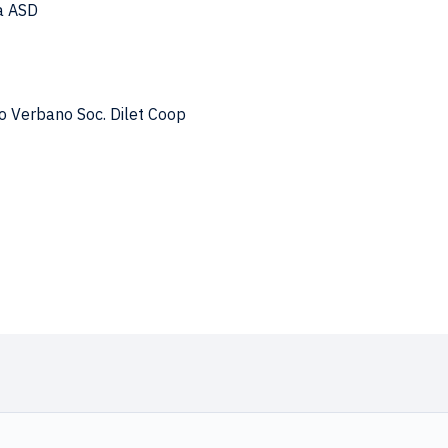
ra ASD
to Verbano Soc. Dilet Coop