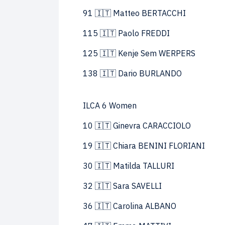
91 🇮🇹 Matteo BERTACCHI
115 🇮🇹 Paolo FREDDI
125 🇮🇹 Kenje Sem WERPERS
138 🇮🇹 Dario BURLANDO
ILCA 6 Women
10 🇮🇹 Ginevra CARACCIOLO
19 🇮🇹 Chiara BENINI FLORIANI
30 🇮🇹 Matilda TALLURI
32 🇮🇹 Sara SAVELLI
36 🇮🇹 Carolina ALBANO