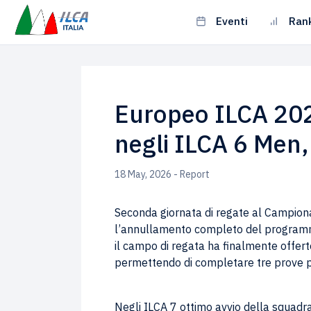
Eventi
Ran
Europeo ILCA 202
negli ILCA 6 Men, 
18 May, 2026 - Report
Seconda giornata di regate al Campion
l’annullamento completo del programma
il campo di regata ha finalmente offerto 
permettendo di completare tre prove p
Negli ILCA 7 ottimo avvio della squadr