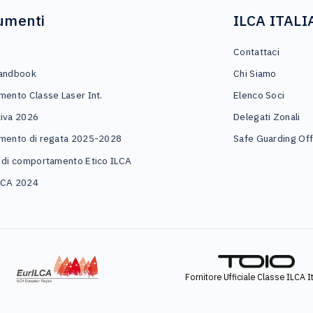
umenti
ILCA ITALI
o
Contattaci
andbook
Chi Siamo
mento Classe Laser Int.
Elenco Soci
iva 2026
Delegati Zonali
mento di regata 2025-2028
Safe Guarding Off
 di comportamento Etico ILCA
LCA 2024
Fornitore Ufficiale Classe ILCA It