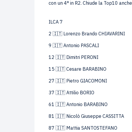
con un 4° in R2. Chiude la Top10 anche 
ILCA 7
2 🇮🇹 Lorenzo Brando CHIAVARINI
9 🇮🇹 Antonio PASCALI
12 🇮🇹 Dimitri PERONI
15 🇮🇹 Cesare BARABINO
27 🇮🇹 Pietro GIACOMONI
37 🇮🇹 Attilio BORIO
61 🇮🇹 Antonio BARABINO
81 🇮🇹 Nicolò Giuseppe CASSITTA
87 🇮🇹 Mattia SANTOSTEFANO