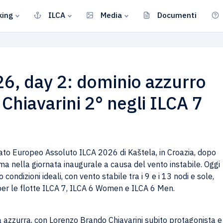
king
ILCA
Media
Documenti
6, day 2: dominio azzurro
Chiavarini 2° negli ILCA 7
ato Europeo Assoluto ILCA 2026 di Kaštela, in Croazia, dopo
 nella giornata inaugurale a causa del vento instabile. Oggi
condizioni ideali, con vento stabile tra i 9 e i 13 nodi e sole,
er le flotte ILCA 7, ILCA 6 Women e ILCA 6 Men.
a azzurra, con Lorenzo Brando Chiavarini subito protagonista e