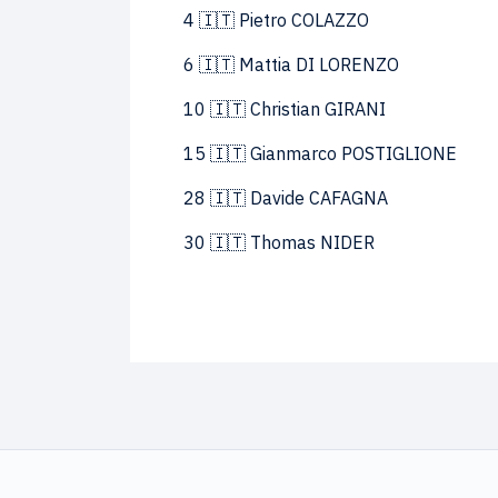
4 🇮🇹 Pietro COLAZZO
6 🇮🇹 Mattia DI LORENZO
10 🇮🇹 Christian GIRANI
15 🇮🇹 Gianmarco POSTIGLIONE
28 🇮🇹 Davide CAFAGNA
30 🇮🇹 Thomas NIDER