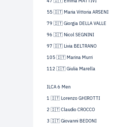
47 🇮🇹 Emma MATTIVI
55 🇮🇹 Maria Vittoria ARSENI
79 🇮🇹 Giorgia DELLA VALLE
96 🇮🇹 Nicol SEGNINI
97 🇮🇹 Livia BELTRANO
105 🇮🇹 Marina Murri
112 🇮🇹 Giulia Marella
ILCA 6 Men
1 🇮🇹 Lorenzo GHIROTTI
2 🇮🇹 Claudio CROCCO
3 🇮🇹 Giovanni BEDONI