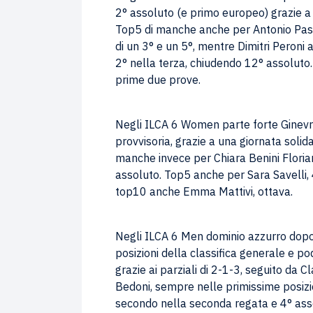
2° assoluto (e primo europeo) grazie a 
Top5 di manche anche per Antonio Pasc
di un 3° e un 5°, mentre Dimitri Peron
2° nella terza, chiudendo 12° assoluto
prime due prove.
Negli ILCA 6 Women parte forte Ginevra
provvisoria, grazie a una giornata solid
manche invece per Chiara Benini Florian
assoluto. Top5 anche per Sara Savelli, 
top10 anche Emma Mattivi, ottava.
Negli ILCA 6 Men dominio azzurro dopo l
posizioni della classifica generale e po
grazie ai parziali di 2-1-3, seguito da C
Bedoni, sempre nelle primissime posizi
secondo nella seconda regata e 4° asso