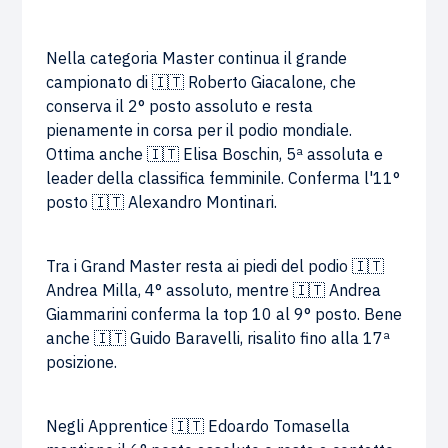
Nella categoria Master continua il grande
campionato di 🇮🇹 Roberto Giacalone, che
conserva il 2° posto assoluto e resta
pienamente in corsa per il podio mondiale.
Ottima anche 🇮🇹 Elisa Boschin, 5ª assoluta e
leader della classifica femminile. Conferma l'11°
posto 🇮🇹 Alexandro Montinari.
Tra i Grand Master resta ai piedi del podio 🇮🇹
Andrea Milla, 4° assoluto, mentre 🇮🇹 Andrea
Giammarini conferma la top 10 al 9° posto. Bene
anche 🇮🇹 Guido Baravelli, risalito fino alla 17ª
posizione.
Negli Apprentice 🇮🇹 Edoardo Tomasella