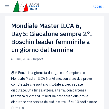
ACCEDI
Mondiale Master ILCA 6,
Day5: Giacalone sempre 2°.
Boschin leader femminile a
un giorno dal termine
6 June, 2026 - Report
🌍⛵ Penultima giornata di regate al Campionato
Mondiale Master ILCA 6 di Atene, con altre due prove
completate che portano il totale a dieci regate
disputate. Una lunga attesa a terra, con partenza
ritardata di circa 90 minuti, ha preceduto due prove
disputate con brezza da sud-est tra i 5 e i 10 nodi e mare
formato.