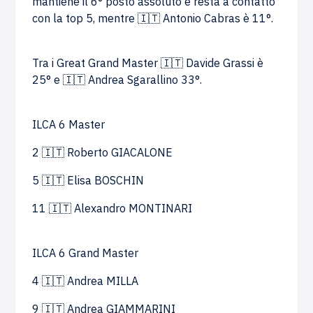
mantiene il 6° posto assoluto e resta a contatto
con la top 5, mentre 🇮🇹 Antonio Cabras è 11°.
Tra i Great Grand Master 🇮🇹 Davide Grassi è
25° e 🇮🇹 Andrea Sgarallino 33°.
ILCA 6 Master
2 🇮🇹 Roberto GIACALONE
5 🇮🇹 Elisa BOSCHIN
11 🇮🇹 Alexandro MONTINARI
ILCA 6 Grand Master
4 🇮🇹 Andrea MILLA
9 🇮🇹 Andrea GIAMMARINI