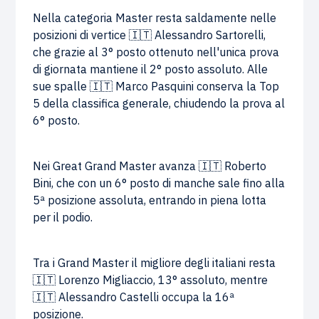
Nella categoria Master resta saldamente nelle
posizioni di vertice 🇮🇹 Alessandro Sartorelli,
che grazie al 3° posto ottenuto nell'unica prova
di giornata mantiene il 2° posto assoluto. Alle
sue spalle 🇮🇹 Marco Pasquini conserva la Top
5 della classifica generale, chiudendo la prova al
6° posto.
Nei Great Grand Master avanza 🇮🇹 Roberto
Bini, che con un 6° posto di manche sale fino alla
5ª posizione assoluta, entrando in piena lotta
per il podio.
Tra i Grand Master il migliore degli italiani resta
🇮🇹 Lorenzo Migliaccio, 13° assoluto, mentre
🇮🇹 Alessandro Castelli occupa la 16ª
posizione.