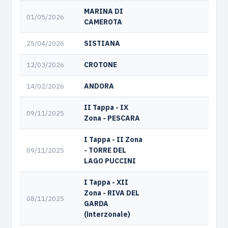
MARINA DI
01/05/2026
CAMEROTA
25/04/2026
SISTIANA
12/03/2026
CROTONE
14/02/2026
ANDORA
II Tappa - IX
09/11/2025
Zona - PESCARA
I Tappa - II Zona
09/11/2025
- TORRE DEL
LAGO PUCCINI
I Tappa - XII
Zona - RIVA DEL
08/11/2025
GARDA
(interzonale)