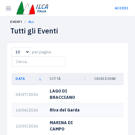
ACCEDI
EVENTI
ALL
Tutti gli Eventi
per pagina
DATA
CITTÀ
ISCRIZIONE
LAGO DI
04/07/2026
BRACCIANO
14/06/2026
Riva del Garda
MARINA DI
22/05/2026
CAMPO