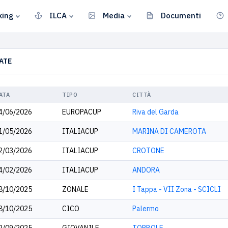
king
ILCA
Media
Documenti
ATE
ATA
TIPO
CITTÀ
4/06/2026
EUROPACUP
Riva del Garda
1/05/2026
ITALIACUP
MARINA DI CAMEROTA
2/03/2026
ITALIACUP
CROTONE
4/02/2026
ITALIACUP
ANDORA
8/10/2025
ZONALE
I Tappa - VII Zona - SCICLI
8/10/2025
CICO
Palermo