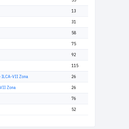
55
13
31
58
75
92
115
e ILCA-VII Zona
26
VII Zona
26
76
52