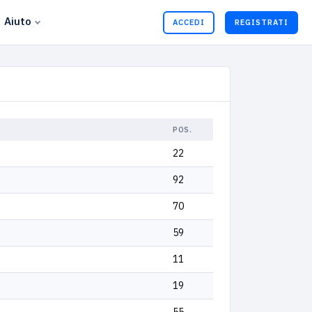
Aiuto
ACCEDI
REGISTRATI
POS.
22
92
70
59
11
19