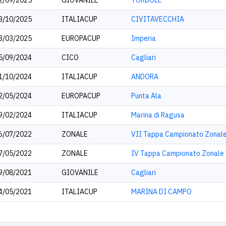
2/09/2025
GIOVANILE
TORBOLE
3/10/2025
ITALIACUP
CIVITAVECCHIA
3/03/2025
EUROPACUP
Imperia
5/09/2024
CICO
Cagliari
1/10/2024
ITALIACUP
ANDORA
2/05/2024
EUROPACUP
Punta Ala
9/02/2024
ITALIACUP
Marina di Ragusa
6/07/2022
ZONALE
VII Tappa Campionato Zonal
7/05/2022
ZONALE
IV Tappa Campionato Zonale 
9/08/2021
GIOVANILE
Cagliari
4/05/2021
ITALIACUP
MARINA DI CAMPO