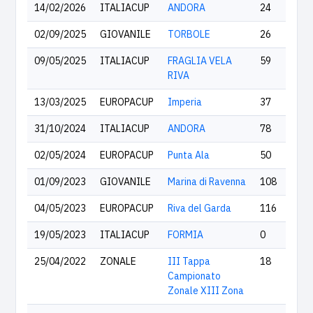
14/02/2026
ITALIACUP
ANDORA
24
02/09/2025
GIOVANILE
TORBOLE
26
09/05/2025
ITALIACUP
FRAGLIA VELA
59
RIVA
13/03/2025
EUROPACUP
Imperia
37
31/10/2024
ITALIACUP
ANDORA
78
02/05/2024
EUROPACUP
Punta Ala
50
01/09/2023
GIOVANILE
Marina di Ravenna
108
04/05/2023
EUROPACUP
Riva del Garda
116
19/05/2023
ITALIACUP
FORMIA
0
25/04/2022
ZONALE
III Tappa
18
Campionato
Zonale XIII Zona