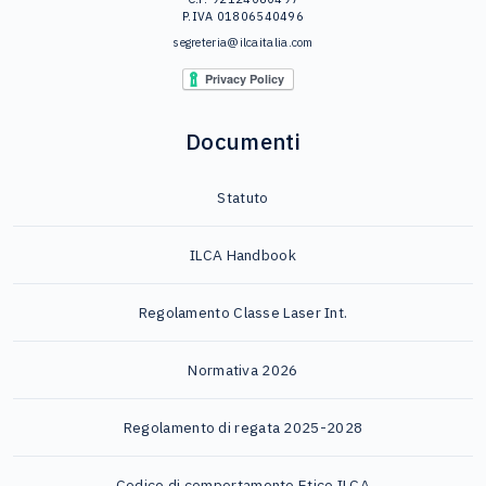
P.IVA 01806540496
segreteria@ilcaitalia.com
Documenti
Statuto
ILCA Handbook
Regolamento Classe Laser Int.
Normativa 2026
Regolamento di regata 2025-2028
Codice di comportamento Etico ILCA