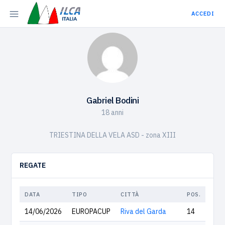
ACCEDI
Gabriel Bodini
18 anni
TRIESTINA DELLA VELA ASD - zona XIII
REGATE
DATA
TIPO
CITTÀ
POS.
14/06/2026
EUROPACUP
Riva del Garda
14