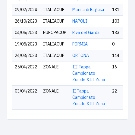
09/02/2024
ITALIACUP
Marina di Ragusa
131
26/10/2023
ITALIACUP
NAPOLI
103
04/05/2023
EUROPACUP
Riva del Garda
133
19/05/2023
ITALIACUP
FORMIA
0
24/03/2023
ITALIACUP
ORTONA
144
25/04/2022
ZONALE
III Tappa
16
Campionato
Zonale XIII Zona
03/04/2022
ZONALE
II Tappa
22
Campionato
Zonale XIII Zona