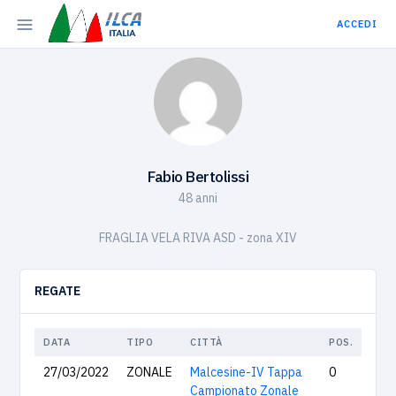
ACCEDI
Fabio Bertolissi
48 anni
FRAGLIA VELA RIVA ASD - zona XIV
REGATE
DATA
TIPO
CITTÀ
POS.
27/03/2022
ZONALE
Malcesine-IV Tappa
0
Campionato Zonale