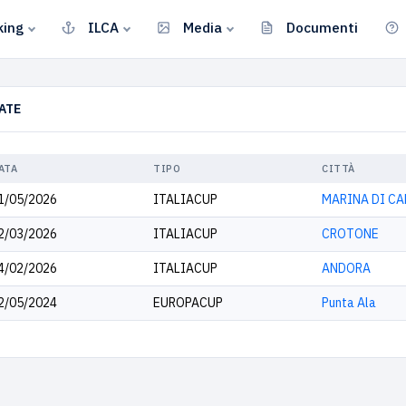
king
ILCA
Media
Documenti
ATE
ATA
TIPO
CITTÀ
1/05/2026
ITALIACUP
MARINA DI C
2/03/2026
ITALIACUP
CROTONE
4/02/2026
ITALIACUP
ANDORA
2/05/2024
EUROPACUP
Punta Ala