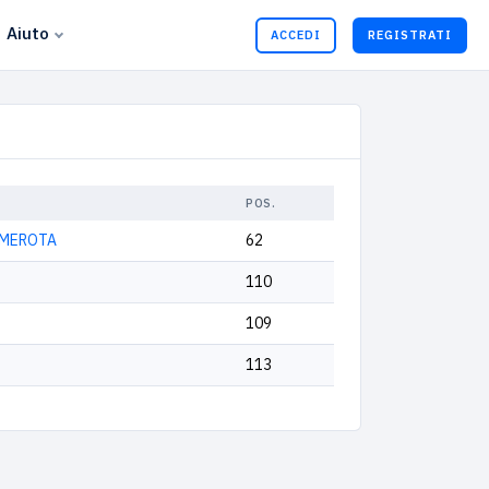
Aiuto
ACCEDI
REGISTRATI
POS.
AMEROTA
62
110
109
113