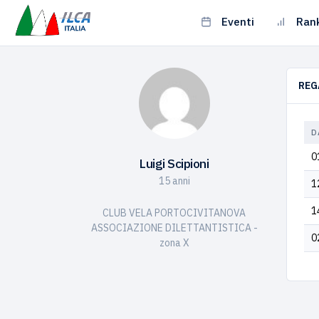
Eventi
Ran
REG
D
0
Luigi Scipioni
15 anni
1
1
CLUB VELA PORTOCIVITANOVA
ASSOCIAZIONE DILETTANTISTICA -
0
zona X