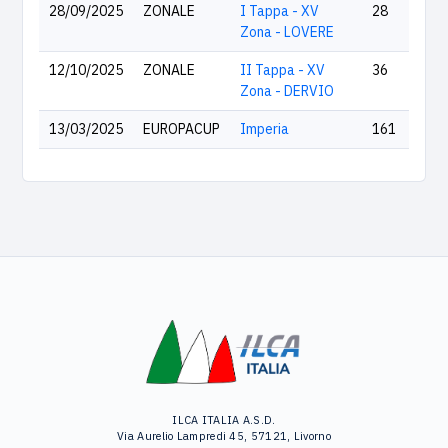
28/09/2025
ZONALE
I Tappa - XV
28
Zona - LOVERE
12/10/2025
ZONALE
II Tappa - XV
36
Zona - DERVIO
13/03/2025
EUROPACUP
Imperia
161
ILCA ITALIA A.S.D.
Via Aurelio Lampredi 45, 57121, Livorno