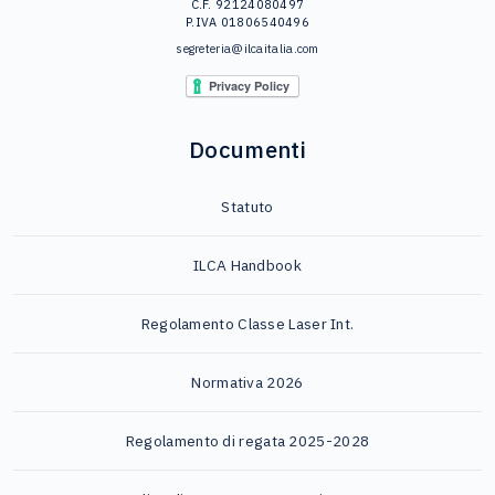
C.F. 92124080497
P.IVA 01806540496
segreteria@ilcaitalia.com
Documenti
Statuto
ILCA Handbook
Regolamento Classe Laser Int.
Normativa 2026
Regolamento di regata 2025-2028