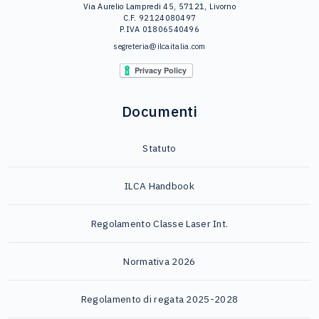
Via Aurelio Lampredi 45, 57121, Livorno
C.F. 92124080497
P.IVA 01806540496
segreteria@ilcaitalia.com
Documenti
Statuto
ILCA Handbook
Regolamento Classe Laser Int.
Normativa 2026
Regolamento di regata 2025-2028