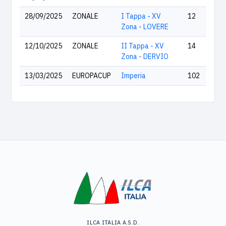
28/09/2025
ZONALE
I Tappa - XV
12
Zona - LOVERE
12/10/2025
ZONALE
II Tappa - XV
14
Zona - DERVIO
13/03/2025
EUROPACUP
Imperia
102
ILCA ITALIA A.S.D.