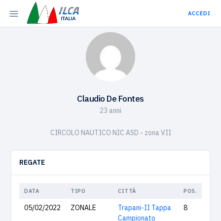
ACCEDI
Claudio De Fontes
23 anni
CIRCOLO NAUTICO NIC ASD - zona VII
REGATE
DATA
TIPO
CITTÀ
POS.
05/02/2022
ZONALE
Trapani-II Tappa
8
Campionato