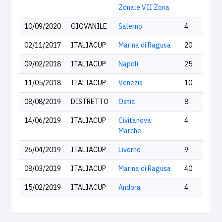
Zonale VII Zona
10/09/2020
GIOVANILE
Salerno
4
02/11/2017
ITALIACUP
Marina di Ragusa
20
09/02/2018
ITALIACUP
Napoli
25
11/05/2018
ITALIACUP
Venezia
10
08/08/2019
DISTRETTO
Ostia
8
14/06/2019
ITALIACUP
Civitanova
4
Marche
26/04/2019
ITALIACUP
Livorno
9
08/03/2019
ITALIACUP
Marina di Ragusa
40
15/02/2019
ITALIACUP
Andora
4