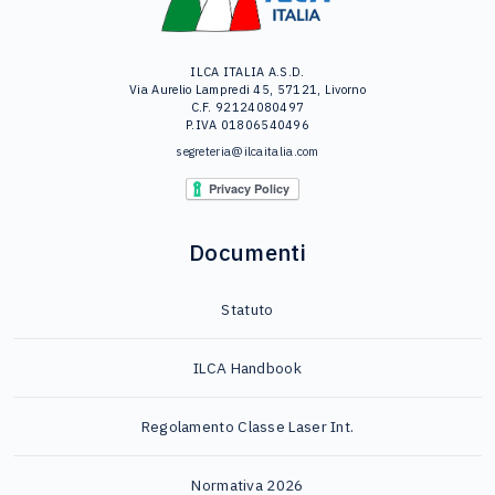
ILCA ITALIA A.S.D.
Via Aurelio Lampredi 45, 57121, Livorno
C.F. 92124080497
P.IVA 01806540496
segreteria@ilcaitalia.com
Documenti
Statuto
ILCA Handbook
Regolamento Classe Laser Int.
Normativa 2026