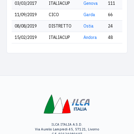
03/03/2017
ITALIACUP
Genova
111
11/09/2019
CICO
Garda
66
08/08/2019
DISTRETTO
Ostia
24
15/02/2019
ITALIACUP
Andora
48
ILCA ITALIA A.S.D.
Via Aurelio Lampredi 45, 57121, Livorno
C.F. 92124080497