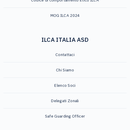
Codice di comportamento Etico ILCA
MOG ILCA 2024
ILCA ITALIA ASD
Contattaci
Chi Siamo
Elenco Soci
Delegati Zonali
Safe Guarding Officer