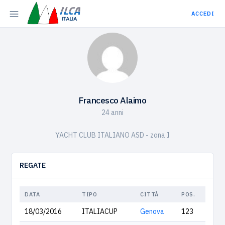
ACCEDI
Francesco Alaimo
24 anni
YACHT CLUB ITALIANO ASD - zona I
REGATE
DATA
TIPO
CITTÀ
POS.
18/03/2016
ITALIACUP
Genova
123