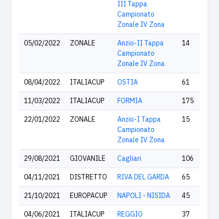
III Tappa
Campionato
Zonale IV Zona
05/02/2022
ZONALE
Anzio-II Tappa
14
Campionato
Zonale IV Zona
08/04/2022
ITALIACUP
OSTIA
61
11/03/2022
ITALIACUP
FORMIA
175
22/01/2022
ZONALE
Anzio-I Tappa
15
Campionato
Zonale IV Zona
29/08/2021
GIOVANILE
Cagliari
106
04/11/2021
DISTRETTO
RIVA DEL GARDA
65
21/10/2021
EUROPACUP
NAPOLI - NISIDA
45
04/06/2021
ITALIACUP
REGGIO
37