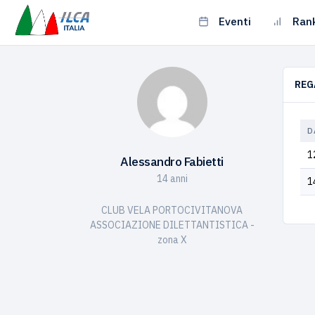
Eventi
Ran
REG
D
1
Alessandro Fabietti
14 anni
1
CLUB VELA PORTOCIVITANOVA
ASSOCIAZIONE DILETTANTISTICA -
zona X