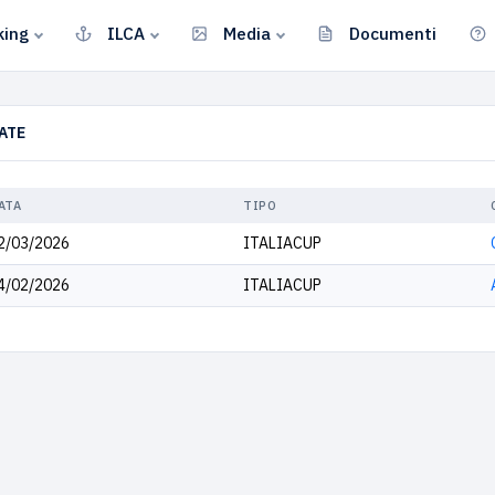
king
ILCA
Media
Documenti
ATE
ATA
TIPO
2/03/2026
ITALIACUP
4/02/2026
ITALIACUP