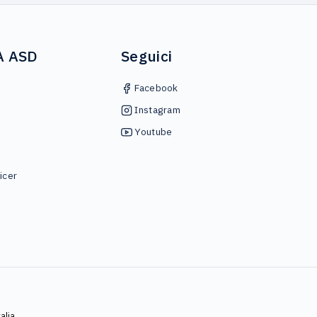
A ASD
Seguici
Facebook
Instagram
Youtube
icer
alia