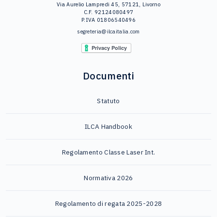
Via Aurelio Lampredi 45, 57121, Livorno
C.F. 92124080497
P.IVA 01806540496
segreteria@ilcaitalia.com
Documenti
Statuto
ILCA Handbook
Regolamento Classe Laser Int.
Normativa 2026
Regolamento di regata 2025-2028