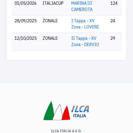
01/05/2026
ITALIACUP
MARINA DI
124
CAMEROTA
28/09/2025
ZONALE
I Tappa - XV
24
Zona - LOVERE
12/10/2025
ZONALE
II Tappa - XV
29
Zona - DERVIO
ILCA ITALIA A.S.D.