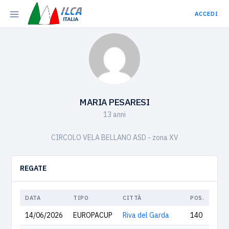
ACCEDI
MARIA PESARESI
13 anni
CIRCOLO VELA BELLANO ASD - zona XV
REGATE
DATA
TIPO
CITTÀ
POS.
14/06/2026
EUROPACUP
Riva del Garda
140