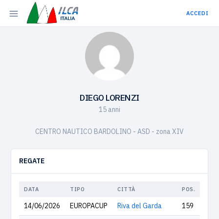
ACCEDI
DIEGO LORENZI
15 anni
CENTRO NAUTICO BARDOLINO - ASD - zona XIV
REGATE
DATA
TIPO
CITTÀ
POS.
14/06/2026
EUROPACUP
Riva del Garda
159