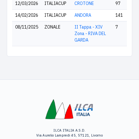
12/03/2026
ITALIACUP
CROTONE
97
14/02/2026
ITALIACUP
ANDORA
141
08/11/2025
ZONALE
II Tappa - XIV
7
Zona - RIVA DEL
GARDA
ILCA ITALIA A.S.D.
Via Aurelio Lampredi 45, 57121, Livorno