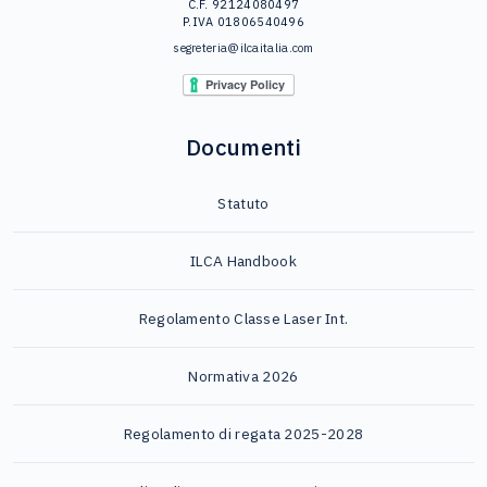
C.F. 92124080497
P.IVA 01806540496
segreteria@ilcaitalia.com
Documenti
Statuto
ILCA Handbook
Regolamento Classe Laser Int.
Normativa 2026
Regolamento di regata 2025-2028