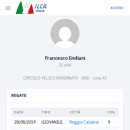
ACCEDI
Francesco Emiliani
21 anni
CIRCOLO VELICO RAVENNATE - ASD - zona XI
REGATE
DATA
TIPO
CITTÀ
POS.
28/08/2019
GIOVANILE
Reggio Calabria
9