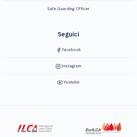
Safe Guarding Officer
Seguici
Facebook
Instagram
Youtube