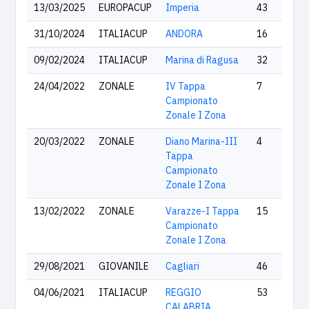
13/03/2025
EUROPACUP
Imperia
43
31/10/2024
ITALIACUP
ANDORA
16
09/02/2024
ITALIACUP
Marina di Ragusa
32
24/04/2022
ZONALE
IV Tappa
7
Campionato
Zonale I Zona
20/03/2022
ZONALE
Diano Marina-III
4
Tappa
Campionato
Zonale I Zona
13/02/2022
ZONALE
Varazze-I Tappa
15
Campionato
Zonale I Zona
29/08/2021
GIOVANILE
Cagliari
46
04/06/2021
ITALIACUP
REGGIO
53
CALABRIA