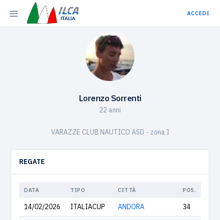
ACCEDI
Lorenzo Sorrenti
22 anni
VARAZZE CLUB NAUTICO ASD - zona I
REGATE
DATA
TIPO
CITTÀ
POS.
14/02/2026
ITALIACUP
ANDORA
34