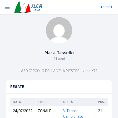
ACCEDI
Maria Tassello
21 anni
ASD CIRCOLO DELLA VELA MESTRE - zona XII
REGATE
DATA
TIPO
CITTÀ
POS.
24/07/2022
ZONALE
V Tappa
21
Campionato