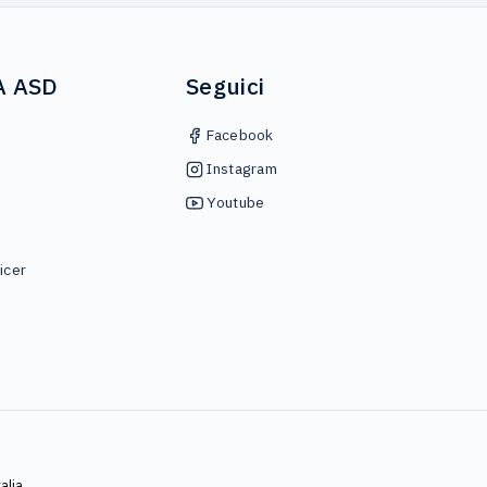
A ASD
Seguici
Facebook
Instagram
Youtube
icer
alia