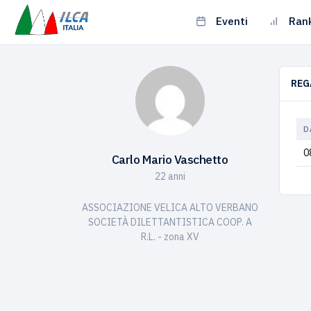
Eventi
Ran
REG
D
0
Carlo Mario Vaschetto
22 anni
ASSOCIAZIONE VELICA ALTO VERBANO
SOCIETÀ DILETTANTISTICA COOP. A
R.L. - zona XV