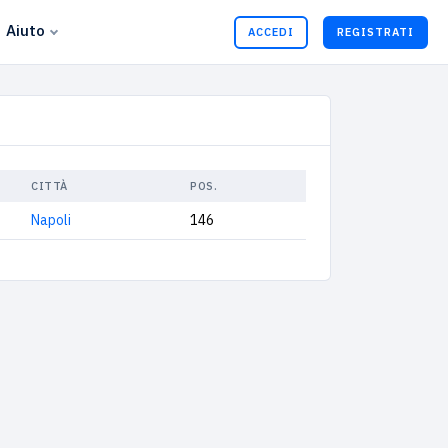
Aiuto
ACCEDI
REGISTRATI
CITTÀ
POS.
Napoli
146