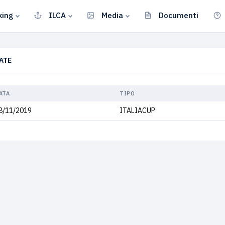
king
ILCA
Media
Documenti
ATE
ATA
TIPO
8/11/2019
ITALIACUP