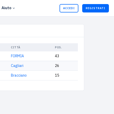
Aiuto
ACCEDI
REGISTRATI
CITTÀ
POS.
FORMIA
43
Cagliari
26
Bracciano
15