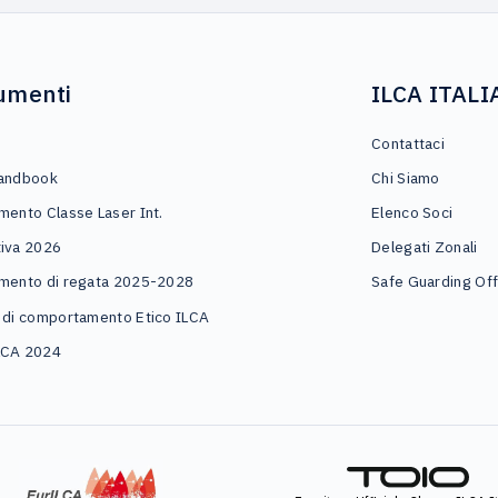
umenti
ILCA ITALI
o
Contattaci
andbook
Chi Siamo
mento Classe Laser Int.
Elenco Soci
iva 2026
Delegati Zonali
mento di regata 2025-2028
Safe Guarding Off
 di comportamento Etico ILCA
LCA 2024