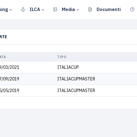
king
ILCA
Media
Documenti
ATE
ATA
TIPO
9/03/2021
ITALIACUP
7/09/2019
ITALIACUPMASTER
5/05/2019
ITALIACUPMASTER