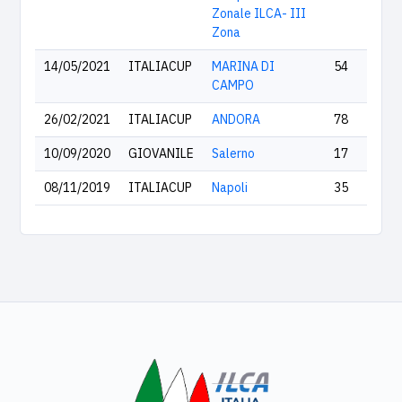
Zonale ILCA- III
Zona
14/05/2021
ITALIACUP
MARINA DI
54
CAMPO
26/02/2021
ITALIACUP
ANDORA
78
10/09/2020
GIOVANILE
Salerno
17
08/11/2019
ITALIACUP
Napoli
35