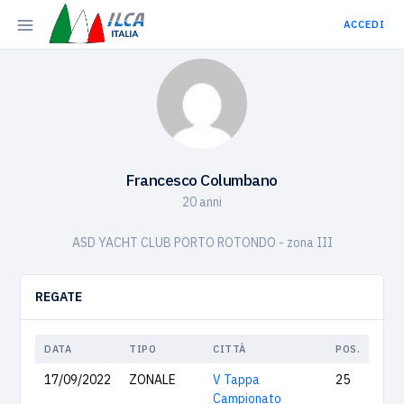
ACCEDI
Francesco Columbano
20 anni
ASD YACHT CLUB PORTO ROTONDO - zona III
REGATE
DATA
TIPO
CITTÀ
POS.
17/09/2022
ZONALE
V Tappa
25
Campionato