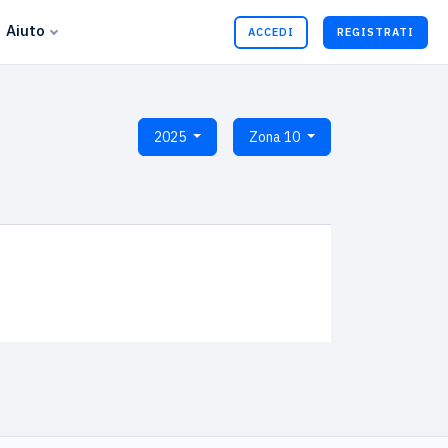
Aiuto
ACCEDI
REGISTRATI
2025
Zona 10