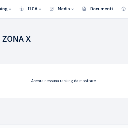
king
ILCA
Media
Documenti
 ZONA X
Ancora nessuna ranking da mostrare.