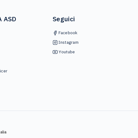
A ASD
Seguici
Facebook
Instagram
Youtube
icer
alia