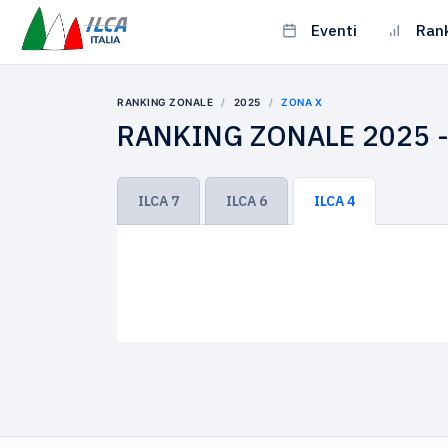
Eventi
Ran
RANKING ZONALE
2025
ZONA X
RANKING ZONALE 2025 -
ILCA 7
ILCA 6
ILCA 4