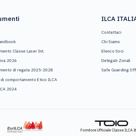
umenti
ILCA ITALI
o
Contattaci
andbook
Chi Siamo
mento Classe Laser Int.
Elenco Soci
iva 2026
Delegati Zonali
mento di regata 2025-2028
Safe Guarding Off
 di comportamento Etico ILCA
LCA 2024
Fornitore Ufficiale Classe ILCA It