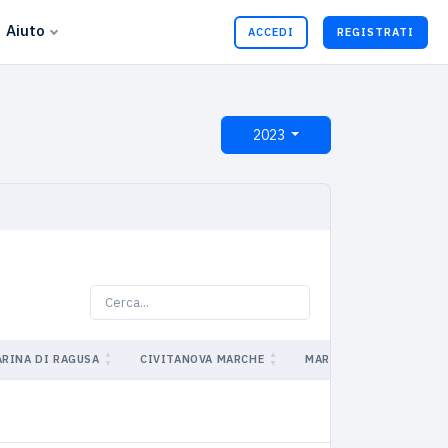
Aiuto
ACCEDI
REGISTRATI
2023
RINA DI RAGUSA
CIVITANOVA MARCHE
MARINA DI CAMPO