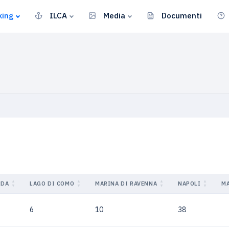
king
ILCA
Media
Documenti
RDA
LAGO DI COMO
MARINA DI RAVENNA
NAPOLI
MA
6
10
38