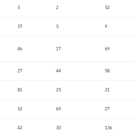
5
2
52
37
5
9
46
17
69
27
44
58
81
25
21
52
60
27
42
30
136