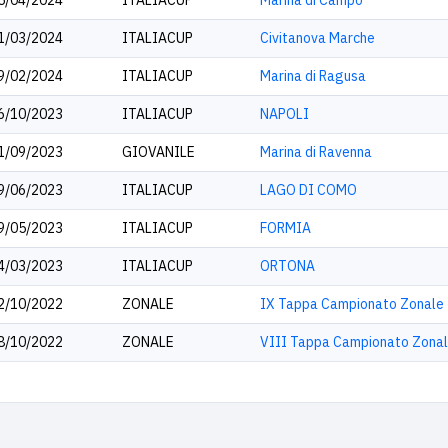
5/04/2024
ITALIACUP
Marina di Campo
1/03/2024
ITALIACUP
Civitanova Marche
9/02/2024
ITALIACUP
Marina di Ragusa
6/10/2023
ITALIACUP
NAPOLI
1/09/2023
GIOVANILE
Marina di Ravenna
9/06/2023
ITALIACUP
LAGO DI COMO
9/05/2023
ITALIACUP
FORMIA
4/03/2023
ITALIACUP
ORTONA
2/10/2022
ZONALE
IX Tappa Campionato Zonale
8/10/2022
ZONALE
VIII Tappa Campionato Zona