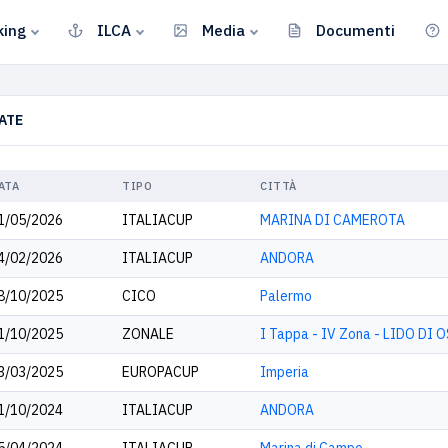
king
ILCA
Media
Documenti
ATE
ATA
TIPO
CITTÀ
1/05/2026
ITALIACUP
MARINA DI CAMEROTA
4/02/2026
ITALIACUP
ANDORA
8/10/2025
CICO
Palermo
1/10/2025
ZONALE
I Tappa - IV Zona - LIDO DI 
3/03/2025
EUROPACUP
Imperia
1/10/2024
ITALIACUP
ANDORA