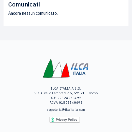
Comunicati
Ancora nessun comunicato.
ILCA ITALIA A.S.D.
Via Aurelio Lampredi 45, 57121, Livorno
C.F. 92124080497
P.IVA 01806540496
segreteria@ilcaitalia.com