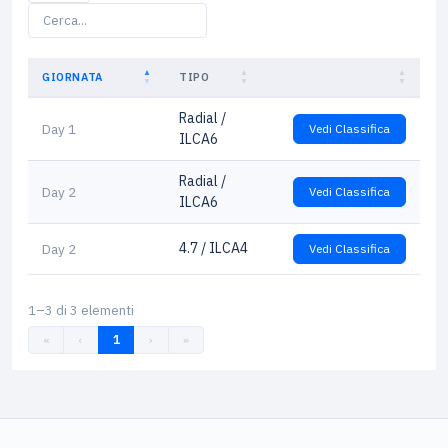
GIORNATA
TIPO
Radial /
Day 1
Vedi Classifica
ILCA6
Radial /
Day 2
Vedi Classifica
ILCA6
4.7 / ILCA4
Day 2
Vedi Classifica
1–3 di 3 elementi
«
‹
1
›
»