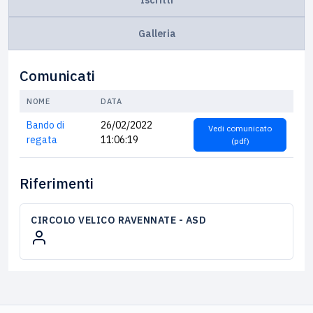
Galleria
Comunicati
NOME
DATA
Bando di
26/02/2022
Vedi comunicato
regata
11:06:19
(pdf)
Riferimenti
CIRCOLO VELICO RAVENNATE - ASD