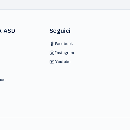
A ASD
Seguici
Facebook
Instagram
Youtube
icer