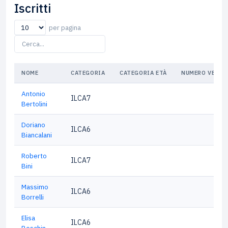
Iscritti
per pagina
NOME
CATEGORIA
CATEGORIA ETÀ
NUMERO VELIC
Antonio
ILCA7
Bertolini
Doriano
ILCA6
Biancalani
Roberto
ILCA7
Bini
Massimo
ILCA6
Borrelli
Elisa
ILCA6