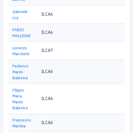
Gabriele
ILCA6
Loy
FABIO
ILCA6
MALLEGNI
Lorenzo
ILCA7
Marchetti
Federico
ILCA6
Marini
Balestra
Filippo
Maria
ILCA6
Marini
Balestra
Francesco
ILCA6
Martina