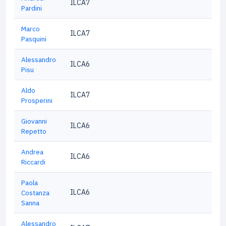
ILCA7
Pardini
Marco
ILCA7
Pasquini
Alessandro
ILCA6
Pisu
Aldo
ILCA7
Prosperini
Giovanni
ILCA6
Repetto
Andrea
ILCA6
Riccardi
Paola
ILCA6
Costanza
Sanna
Alessandro