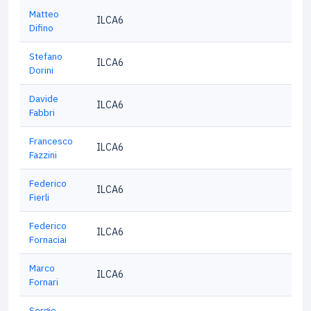
Matteo
ILCA6
Difino
Stefano
ILCA6
Dorini
Davide
ILCA6
Fabbri
Francesco
ILCA6
Fazzini
Federico
ILCA6
Fierli
Federico
ILCA6
Fornaciai
Marco
ILCA6
Fornari
Sergio