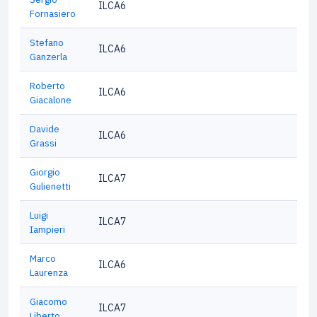
ILCA6
Fornasiero
Stefano
ILCA6
Ganzerla
Roberto
ILCA6
Giacalone
Davide
ILCA6
Grassi
Giorgio
ILCA7
Gulienetti
Luigi
ILCA7
Iampieri
Marco
ILCA6
Laurenza
Giacomo
ILCA7
Liberto