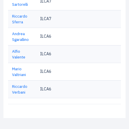
ILCA7
Sartorelli
Riccardo
ILCA7
Sferra
Andrea
ILCA6
Sgarallino
Alfio
ILCA6
Valente
Mario
ILCA6
Valtriani
Riccardo
ILCA6
Verbani