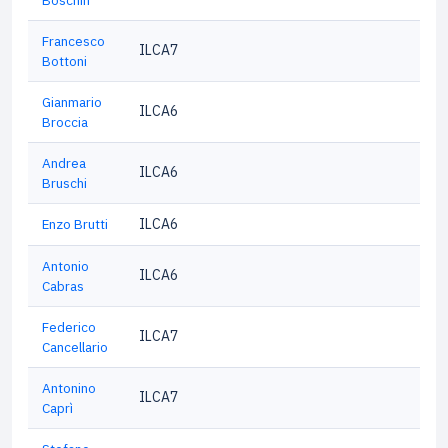
Boschin
Francesco
ILCA7
Bottoni
Gianmario
ILCA6
Broccia
Andrea
ILCA6
Bruschi
Enzo Brutti
ILCA6
Antonio
ILCA6
Cabras
Federico
ILCA7
Cancellario
Antonino
ILCA7
Caprì