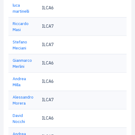
luca
ILCA6
martinelli
Riccardo
ILCA7
Masi
Stefano
ILCA7
Meciani
Gianmarco
ILCA6
Merlini
Andrea
ILCA6
Milla
Alessandro
ILCA7
Morera
David
ILCA6
Nocchi
Andrea