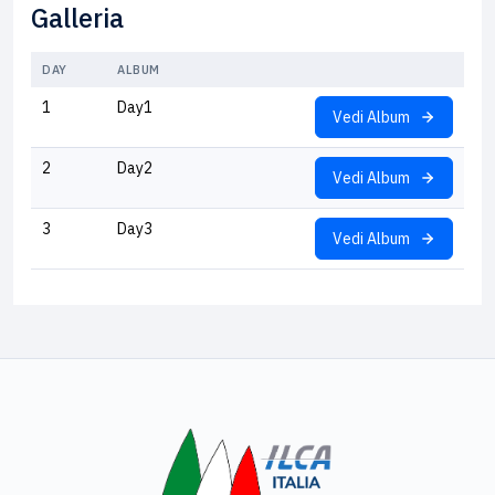
Galleria
DAY
ALBUM
1
Day1
Vedi Album
2
Day2
Vedi Album
3
Day3
Vedi Album