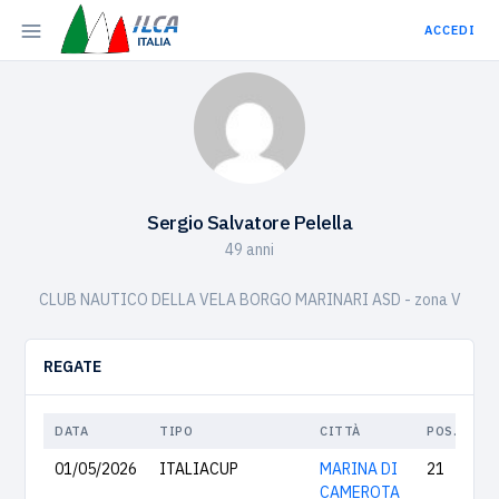
ACCEDI
Sergio Salvatore Pelella
49 anni
CLUB NAUTICO DELLA VELA BORGO MARINARI ASD - zona V
REGATE
DATA
TIPO
CITTÀ
POS.
01/05/2026
ITALIACUP
MARINA DI
21
CAMEROTA