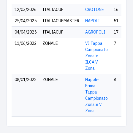
12/03/2026
ITALIACUP
CROTONE
16
25/04/2025
ITALIACUPMASTER
NAPOLI
51
04/04/2025
ITALIACUP
AGROPOLI
17
11/06/2022
ZONALE
VI Tappa
7
Campionato
Zonale
ILCA V
Zona
08/01/2022
ZONALE
Napoli-
8
Prima
Tappa
Campionato
Zonale V
Zona