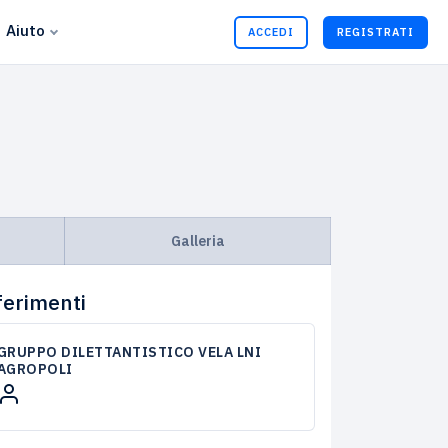
Aiuto
ACCEDI
REGISTRATI
Galleria
ferimenti
GRUPPO DILETTANTISTICO VELA LNI
AGROPOLI