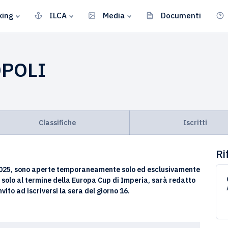
king
ILCA
Media
Documenti
OPOLI
Classifiche
Iscritti
Ri
up 2025, sono aperte temporaneamente solo ed esclusivamente
 6 solo al termine della Europa Cup di Imperia, sarà redatto
invito ad iscriversi la sera del giorno 16.