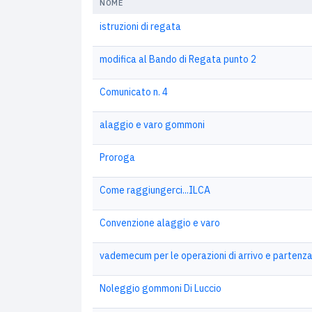
NOME
istruzioni di regata
modifica al Bando di Regata punto 2
Comunicato n. 4
alaggio e varo gommoni
Proroga
Come raggiungerci...ILCA
Convenzione alaggio e varo
vademecum per le operazioni di arrivo e partenz
Noleggio gommoni Di Luccio