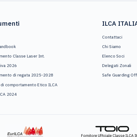
umenti
ILCA ITALI
o
Contattaci
andbook
Chi Siamo
mento Classe Laser Int.
Elenco Soci
iva 2026
Delegati Zonali
mento di regata 2025-2028
Safe Guarding Off
 di comportamento Etico ILCA
LCA 2024
Fornitore Ufficiale Classe ILCA It