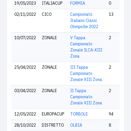
19/05/2023
ITALIACUP
FORMIA
0
02/11/2022
CICO
Campionato
13
Italiano Classi
Olimpiche 2022
10/07/2022
ZONALE
V Tappa
2
Campionato
Zonale ILCA-XIII
Zona
25/04/2022
ZONALE
III Tappa
2
Campionato
Zonale XIII Zona
03/04/2022
ZONALE
II Tappa
2
Campionato
Zonale XIII Zona
12/05/2022
EUROPACUP
TORBOLE
94
28/10/2022
DISTRETTO
OLBIA
8