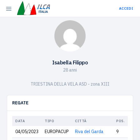
ACCEDI
Isabella Filippo
28 anni
TRIESTINA DELLA VELA ASD - zona XIII
REGATE
DATA
TIPO
CITTÀ
POS.
04/05/2023
EUROPACUP
Riva del Garda
9