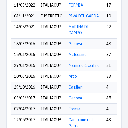
11/03/2022
ITALIACUP
FORMIA
17
04/11/2021
DISTRETTO
RIVA DEL GARDA
10
14/05/2021
ITALIACUP
MARINA DI
22
CAMPO
18/03/2016
ITALIACUP
Genova
48
15/04/2016
ITALIACUP
Malcesine
37
29/04/2016
ITALIACUP
Marina di Scarlino
31
10/06/2016
ITALIACUP
Arco
33
29/10/2016
ITALIACUP
Cagliari
4
03/03/2017
ITALIACUP
Genova
45
07/04/2017
ITALIACUP
Formia
4
19/05/2017
ITALIACUP
Campione del
43
Garda