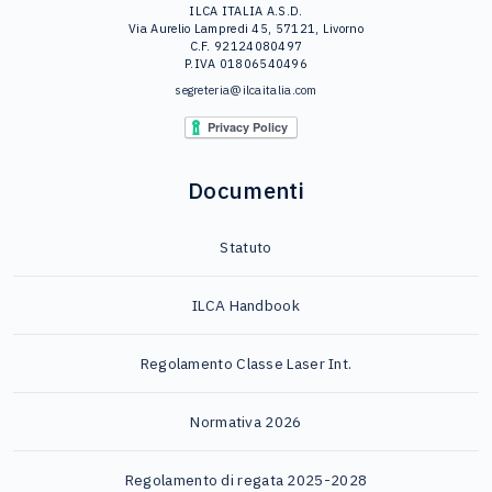
ILCA ITALIA A.S.D.
Via Aurelio Lampredi 45, 57121, Livorno
C.F. 92124080497
P.IVA 01806540496
segreteria@ilcaitalia.com
Documenti
Statuto
ILCA Handbook
Regolamento Classe Laser Int.
Normativa 2026
Regolamento di regata 2025-2028