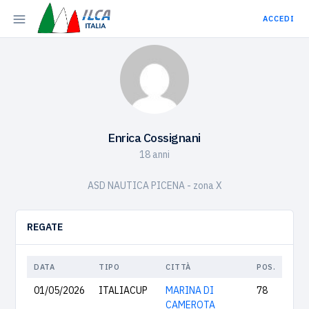
ACCEDI
Enrica Cossignani
18 anni
ASD NAUTICA PICENA - zona X
REGATE
DATA
TIPO
CITTÀ
POS.
01/05/2026
ITALIACUP
MARINA DI
78
CAMEROTA