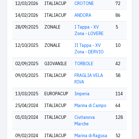
12/03/2026
ITALIACUP
CROTONE
72
14/02/2026
ITALIACUP
ANDORA
86
28/09/2025
ZONALE
I Tappa - XV
5
Zona - LOVERE
12/10/2025
ZONALE
II Tappa - XV
10
Zona - DERVIO
02/09/2025
GIOVANILE
TORBOLE
42
09/05/2025
ITALIACUP
FRAGLIA VELA
58
RIVA
13/03/2025
EUROPACUP
Imperia
114
25/04/2024
ITALIACUP
Marina di Campo
64
01/03/2024
ITALIACUP
Civitanova
128
Marche
09/02/2024
ITALIACUP
Marina di Ragusa
52