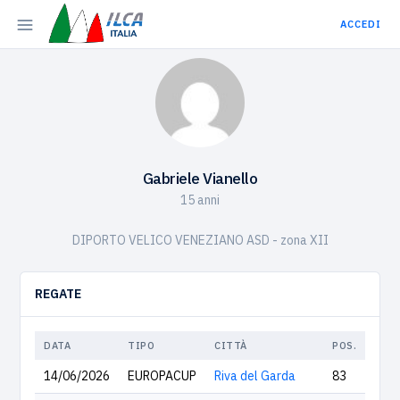
ACCEDI
Gabriele Vianello
15 anni
DIPORTO VELICO VENEZIANO ASD - zona XII
REGATE
DATA
TIPO
CITTÀ
POS.
14/06/2026
EUROPACUP
Riva del Garda
83