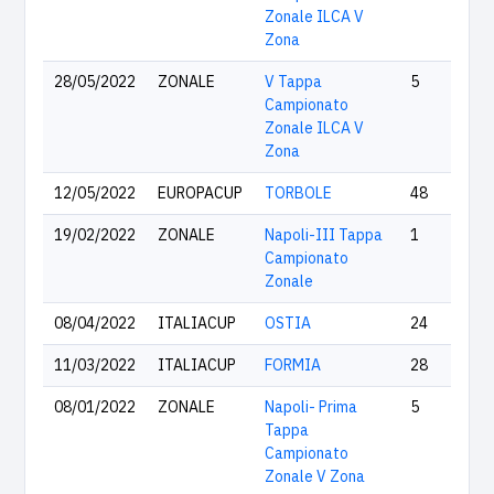
Zonale ILCA V
Zona
28/05/2022
ZONALE
V Tappa
5
Campionato
Zonale ILCA V
Zona
12/05/2022
EUROPACUP
TORBOLE
48
19/02/2022
ZONALE
Napoli-III Tappa
1
Campionato
Zonale
08/04/2022
ITALIACUP
OSTIA
24
11/03/2022
ITALIACUP
FORMIA
28
08/01/2022
ZONALE
Napoli- Prima
5
Tappa
Campionato
Zonale V Zona