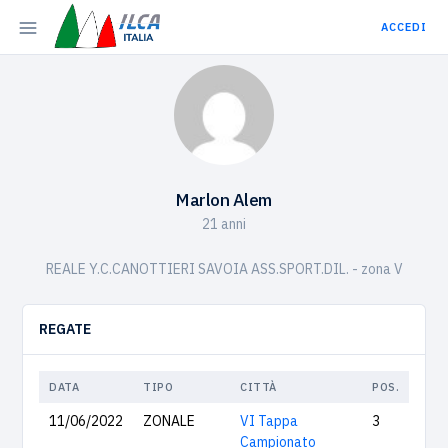
ACCEDI
Marlon Alem
21 anni
REALE Y.C.CANOTTIERI SAVOIA ASS.SPORT.DIL. - zona V
REGATE
DATA
TIPO
CITTÀ
POS.
11/06/2022
ZONALE
VI Tappa
3
Campionato