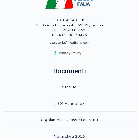
ILCA ITALIA A.S.D.
Via Aurelio Lampredi 45, 57121, Livorno
C.F. 92124080497
P.IVA 01806540496
segreteria@ilcaitalia.com
Documenti
Statuto
ILCA Handbook
Regolamento Classe Laser Int.
Normativa 2026