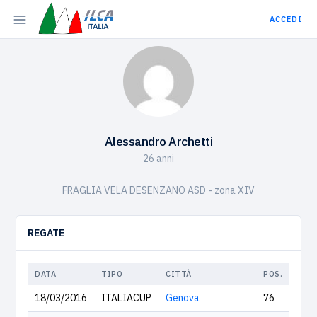
ACCEDI
Alessandro Archetti
26 anni
FRAGLIA VELA DESENZANO ASD - zona XIV
REGATE
DATA
TIPO
CITTÀ
POS.
18/03/2016
ITALIACUP
Genova
76