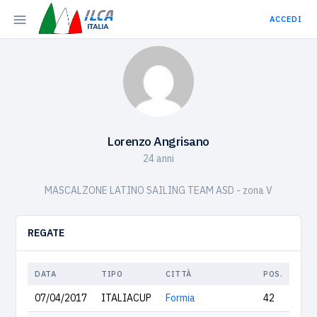
ACCEDI
Lorenzo Angrisano
24 anni
MASCALZONE LATINO SAILING TEAM ASD - zona V
REGATE
DATA
TIPO
CITTÀ
POS.
07/04/2017
ITALIACUP
Formia
42