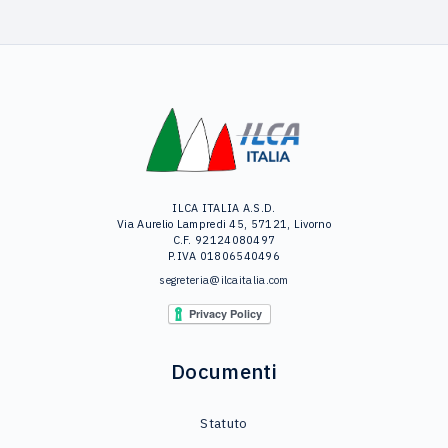
ILCA ITALIA A.S.D.
Via Aurelio Lampredi 45, 57121, Livorno
C.F. 92124080497
P.IVA 01806540496
segreteria@ilcaitalia.com
Documenti
Statuto