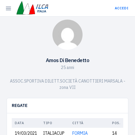
ACCEDI
Amos Di Benedetto
25 anni
ASSOC.SPORTIVA DILETT.SOCIETÀ CANOTTIERI MARSALA -
zona VII
REGATE
DATA
TIPO
CITTÀ
POS.
19/03/2021
ITALIACUP
FORMIA
14