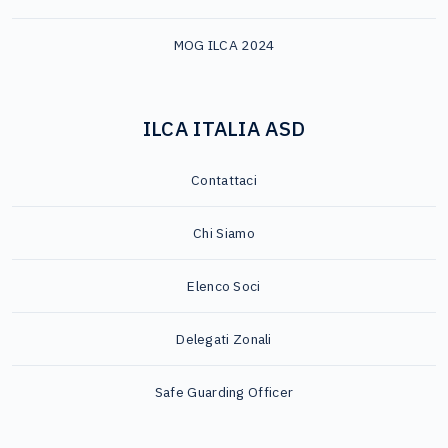
MOG ILCA 2024
ILCA ITALIA ASD
Contattaci
Chi Siamo
Elenco Soci
Delegati Zonali
Safe Guarding Officer