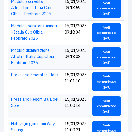
Modulo accredito
16/01/2025
Vedi
Allenatori - Italia Cup
09:18:59
comunicato
Olbia - Febbraio 2025
(pdf)
Modulo liberatoria minori
16/01/2025
Vedi
- Italia Cup Olbia -
09:18:34
comunicato
Febbraio 2025
(pdf)
Modulo dichiarazione
16/01/2025
Vedi
Atleti - Italia Cup Olbia -
09:18:08
comunicato
Febbraio 2025
(pdf)
Prezziario Smeralda Flats
15/01/2025
Vedi
11:01:10
comunicato
(pdf)
Prezziario Resort Baia del
15/01/2025
Vedi
Sole
11:00:44
comunicato
(pdf)
Noleggio gommoni Way
15/01/2025
Vedi
Sailing
11:00:21
comunicato