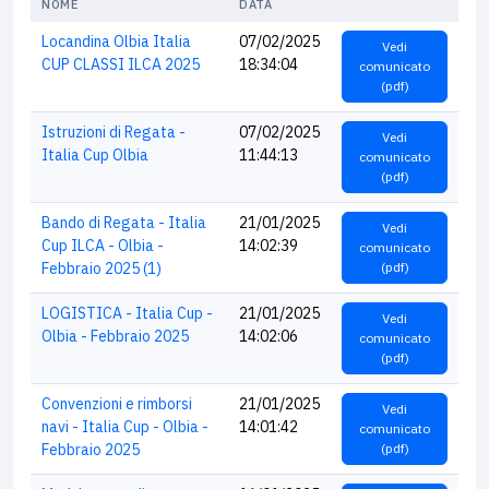
NOME
DATA
Locandina Olbia Italia
07/02/2025
Vedi
CUP CLASSI ILCA 2025
18:34:04
comunicato
(pdf)
Istruzioni di Regata -
07/02/2025
Vedi
Italia Cup Olbia
11:44:13
comunicato
(pdf)
Bando di Regata - Italia
21/01/2025
Vedi
Cup ILCA - Olbia -
14:02:39
comunicato
Febbraio 2025 (1)
(pdf)
LOGISTICA - Italia Cup -
21/01/2025
Vedi
Olbia - Febbraio 2025
14:02:06
comunicato
(pdf)
Convenzioni e rimborsi
21/01/2025
Vedi
navi - Italia Cup - Olbia -
14:01:42
comunicato
Febbraio 2025
(pdf)