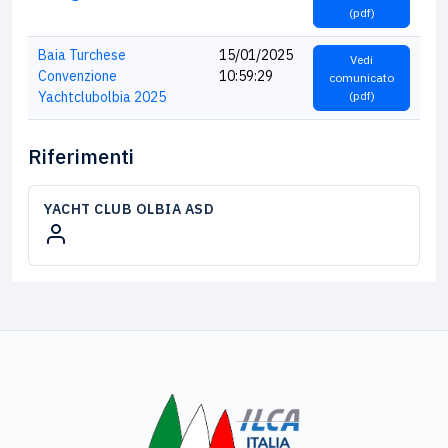
(pdf)
Baia Turchese
15/01/2025
Vedi
Convenzione
10:59:29
comunicato
Yachtclubolbia 2025
(pdf)
Riferimenti
YACHT CLUB OLBIA ASD