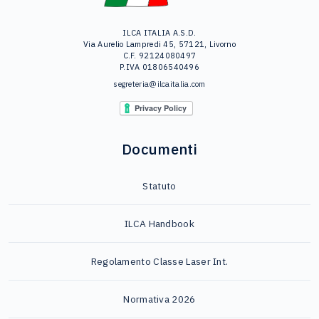
ILCA ITALIA A.S.D.
Via Aurelio Lampredi 45, 57121, Livorno
C.F. 92124080497
P.IVA 01806540496
segreteria@ilcaitalia.com
Documenti
Statuto
ILCA Handbook
Regolamento Classe Laser Int.
Normativa 2026